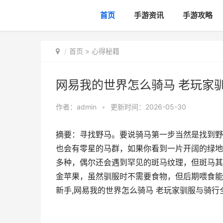
首页
手游资讯
手游攻略
首页
>
心得秘籍
网易我的世界怎么骑马 老玩家
作者：
admin
•
更新时间：2026-05-30
摘要：寻找野马。要说骑马第一步当然是找到野
也会有零星的马群，如果你看到一片开阔的绿地
多种，偶尔还会遇到罕见的斑马纹理，但斑马其
金苹果，虽然驯服时不需要食物，但后期喂食能
新手,网易我的世界怎么骑马 老玩家驯服与骑行