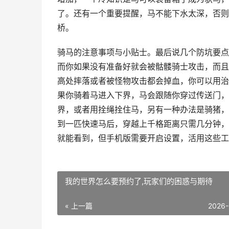
了。还有一个重要提醒，马不能下水太深，否则
桥。
骑马的注意事项与小贴士。最后说几个防坑要点
而你如果没有准备好就会被骷髅骑士攻击，而且
高处摔落或者被怪物攻击都会掉血，你可以用治
果你骑着马进入下界，马会跟随你穿过传送门，
界，或者用拴绳拴住马，另有一种办法是骑猪，
到一匹快速马后，穿越上千格距离只需几分钟，
就能看到，但手机版需要开启设置，活用这些工
我的世界怎么要预约了,玩家们的困惑与期待
« 上一篇
2026-