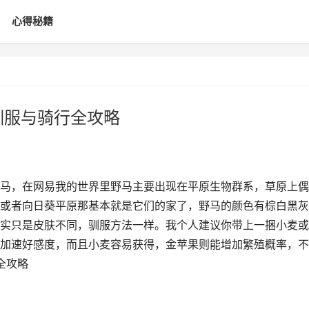
心得秘籍
驯服与骑行全攻略
马，在网易我的世界里野马主要出现在平原生物群系，草原上偶
或者向日葵平原那基本就是它们的家了，野马的颜色有棕白黑灰
实只是皮肤不同，驯服方法一样。我个人建议你带上一捆小麦或
加速好感度，而且小麦容易获得，金苹果则能增加繁殖概率，不
全攻略