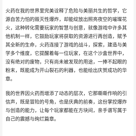
火药在我的世界里完美诠释了危险与美丽共生的哲学，它
源自苦力怕的毁灭性爆炸，却能绽放出照亮夜空的璀璨花
火，这种转化需要玩家的智慧与创意，就像游戏中许多其
他机制一样，它鼓励玩家将获取的资源进行再创造，赋予
其全新的生命，火药连接了游戏的战斗，探索，建造与美
学多个维度，它提醒着每一位玩家，在这个沙盒世界中，
没有绝对的废物，只有尚未被发现的用途，一捧不起眼的
粉末，既能成为开山裂石的利器，也能绘出庆贺成功的华
章。
我的世界因火药而增添了动态的层次，它那嘶嘶作响的引
信声，既是冒险的号角，也是庆典的前奏，这份掌控爆炸
与创造的能力，让每个玩家都能在方块间，亲手谱写属于
自己的震撼与绚烂篇章。