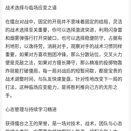
战术选择与临场应变之道
在擂台对战中，固定的开局并不意味着固定的结局，灵活
的战术选择至关重要，你可以选择激进突进，利用闪身雷
和烟雾弹强行打开突破口，也可以选择稳健防守，占据有
利地形，以逸待劳，消耗对手，观察对手的战术习惯同样
重要，如果对方喜欢抱团冲锋，那么分散站位，交叉火力
便是克敌之法，如果对方擅长蹲守，那么精准的投掷物轰
炸就能打破僵局，每一局对战后的短暂间歇，都是宝贵的
战术调整时间，与队友快速复盘，针对性地改变下一局的
打法，这种临场应变能力，是将胜利推向己方的无形之
手。
心态管理与持续学习精进
获得擂台之王的荣誉，是一场对技术，战术，团队与心态