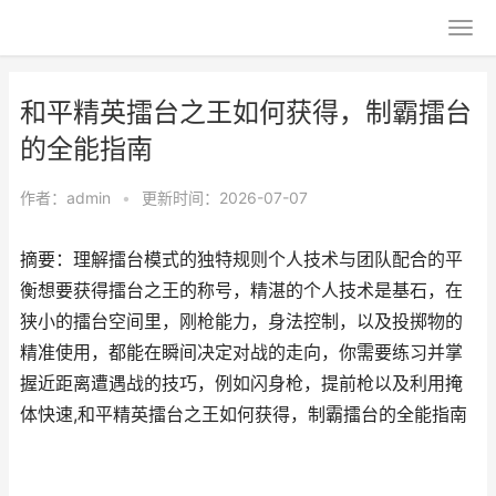
和平精英擂台之王如何获得，制霸擂台
的全能指南
作者：
admin
•
更新时间：2026-07-07
摘要：理解擂台模式的独特规则个人技术与团队配合的平
衡想要获得擂台之王的称号，精湛的个人技术是基石，在
狭小的擂台空间里，刚枪能力，身法控制，以及投掷物的
精准使用，都能在瞬间决定对战的走向，你需要练习并掌
握近距离遭遇战的技巧，例如闪身枪，提前枪以及利用掩
体快速,和平精英擂台之王如何获得，制霸擂台的全能指南