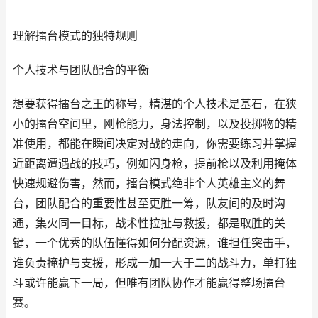
理解擂台模式的独特规则
个人技术与团队配合的平衡
想要获得擂台之王的称号，精湛的个人技术是基石，在狭
小的擂台空间里，刚枪能力，身法控制，以及投掷物的精
准使用，都能在瞬间决定对战的走向，你需要练习并掌握
近距离遭遇战的技巧，例如闪身枪，提前枪以及利用掩体
快速规避伤害，然而，擂台模式绝非个人英雄主义的舞
台，团队配合的重要性甚至更胜一筹，队友间的及时沟
通，集火同一目标，战术性拉扯与救援，都是取胜的关
键，一个优秀的队伍懂得如何分配资源，谁担任突击手，
谁负责掩护与支援，形成一加一大于二的战斗力，单打独
斗或许能赢下一局，但唯有团队协作才能赢得整场擂台
赛。