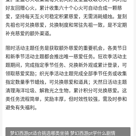
好友回赠心火，累计收集六十个心火可自动合成一颗慈
爱，坚持每天互火可稳定积累慈爱，无需消耗蜡烛。复刻
先祖也可兑换慈爱，兑换制度和常驻先祖一致，是不定期
补充慈爱的额外渠道。
限时活动主题任务是获取额外慈爱的重要机会，各类节日
和新季节活动主题都会推出唯一慈爱任务。狂欢季活动主
题期间，完成指定季节任务、兑换新外观或累计登录，可
领取慈爱奖励；织光季活动主题完成全部季节任务或收集
指定数量季节蜡烛，可兑换慈爱和道具；天然日活动主题
清理海洋垃圾、解救光之生物，累计积分可兑换慈爱。这
类任务流程简单，奖励丰厚，但时效性较强，需及时参和
避免有失福利。
梦幻西游pt适合挑选哪类坐骑 梦幻西游pt学什么剧情