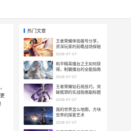
热门文章
王者荣耀体验服号分享，
资深玩家的前瞻战场探秘
2026-07-07
和平精英擂台之王如何获
得，制霸擂台的全能指南
2026-07-07
王者荣耀钻石局技巧，突
，
破瓶颈的实战指南副标题
更
2026-07-07
秘
我的世界怎么地图，方块
世界的探索艺术
2026-07-07