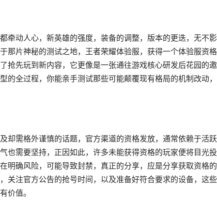
都牵动人心，新英雄的强度，装备的调整，版本的更迭，无不影
于那片神秘的测试之地，王者荣耀体验服，获得一个体验服资格
了抢先玩到新内容，它更像是一张通往游戏核心研发后花园的邀
型的全过程，你能亲手测试那些可能颠覆现有格局的机制改动，
及却需格外谨慎的话题，官方渠道的资格发放，通常依赖于活跃
气也需要坚持，正因如此，许多未能获得资格的玩家便将目光投
在明确风险，可能导致封禁，真正的分享，应是分享获取资格的
，关注官方公告的抢号时间，以及准备好符合要求的设备，这些
有价值。