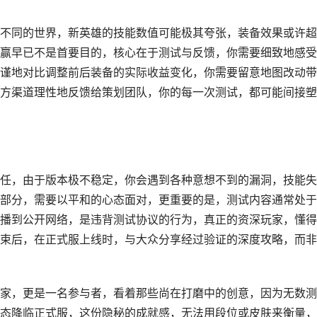
不同的世界，新英雄的技能数值可能极其夸张，装备效果或许超
赢早已不是首要目的，核心在于测试与反馈，你需要细致地感受
谨地对比调整前后装备的实际收益变化，你需要留意地图改动带
方渠道理性地反馈给策划团队，你的每一次测试，都可能间接塑
任，由于版本极不稳定，你会遇到各种意想不到的漏洞，技能失
部分，需要以平和的心态面对，更重要的是，测试内容通常处于
播到公开网络，是违背测试协议的行为，真正的资深玩家，懂得
束后，在正式服上线时，与大众分享经过验证的深度攻略，而非
家，更是一名参与者，看着那些尚在打磨中的创意，因为无数测
态降临正式服，这份隐秘的成就感，无法用段位或皮肤来衡量，