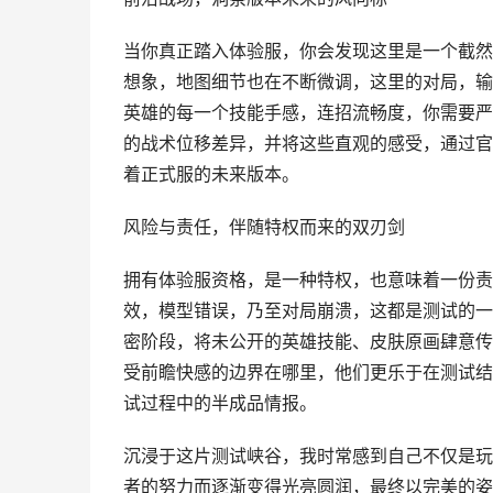
当你真正踏入体验服，你会发现这里是一个截然
想象，地图细节也在不断微调，这里的对局，输
英雄的每一个技能手感，连招流畅度，你需要严
的战术位移差异，并将这些直观的感受，通过官
着正式服的未来版本。
风险与责任，伴随特权而来的双刃剑
拥有体验服资格，是一种特权，也意味着一份责
效，模型错误，乃至对局崩溃，这都是测试的一
密阶段，将未公开的英雄技能、皮肤原画肆意传
受前瞻快感的边界在哪里，他们更乐于在测试结
试过程中的半成品情报。
沉浸于这片测试峡谷，我时常感到自己不仅是玩
者的努力而逐渐变得光亮圆润，最终以完美的姿